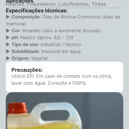
Aplicações
Resinas, Poliuretanos, Lubrificantes, Tintas.
Especificações técnicas:
▶
Composição
: Óleo de Ricinus Communis (óleo de
mamona)
▶
Cor
: Amarelo claro a levemente dourado
▶
pH
: Neutro (aprox. 6,0 – 7,0)
▶
Tipo de uso
: Industrial / técnico
▶
Solubilidade
: Insolúvel em água
▶
Origem
: Vegetal
Precauções:
Utilize EPI. Em caso de contato com os olhos,
lavar com água. Consulte a FISPQ.