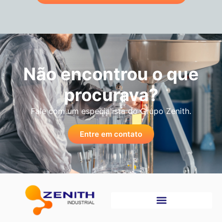
Não encontrou o que
procurava?
Fale com um especialista do Grupo Zenith.
Entre em contato